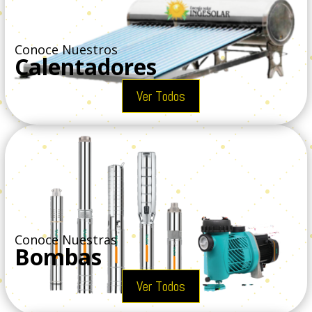
Conoce Nuestros
Calentadores
Ver Todos
Conoce Nuestras
Bombas
Ver Todos