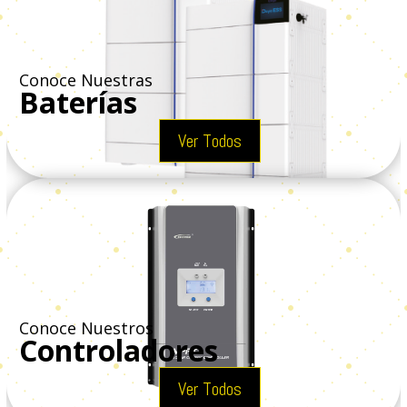
Conoce Nuestras
Baterías
Ver Todos
Conoce Nuestros
Controladores
Ver Todos