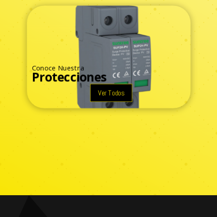
Conoce Nuestra
Protecciones
Ver Todos