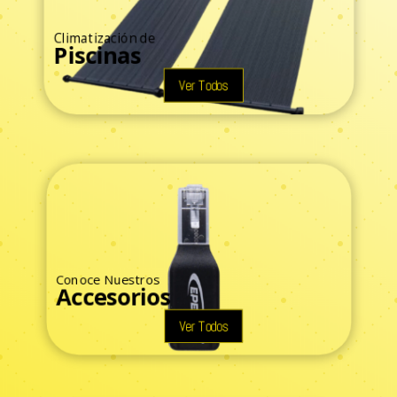
Climatización de
Piscinas
Ver Todos
Conoce Nuestros
Accesorios
Ver Todos