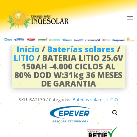
Inicio
/
Baterías solares
/
LITIO
/ BATERIA LITIO 25.6V
150AH -4.000 CICLOS AL
80% DOD W:31kg 36 MESES
DE GARANTIA
SKU:
BATL30
Categorías:
Baterías solares
,
LITIO