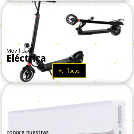
Movilidad
Eléctrica
Ver Todos
conoce nuestras