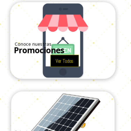
Conoce nuestras
Promociones
Ver Todos