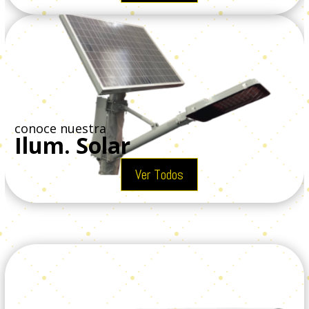
conoce nuestra
Ilum. Solar
Ver Todos