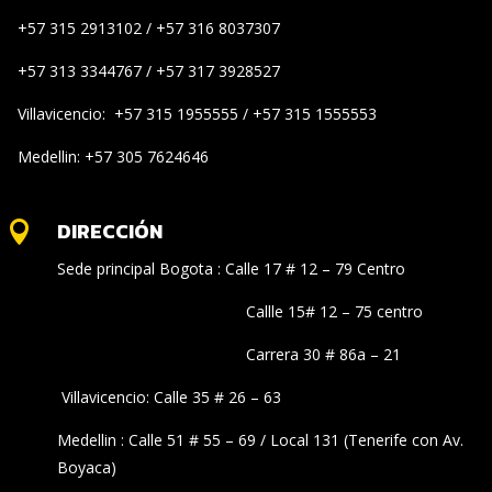
+57 315 2913102 / +57 316 8037307
+57 313 3344767 / +57 317 3928527
Villavicencio: +57 315 1955555 / +57 315 1555553
Medellin: +57 305 7624646
DIRECCIÓN

Sede principal Bogota : Calle 17 # 12 – 79 Centro
Callle 15# 12 – 75 centro
Carrera 30 # 86a – 21
Villavicencio: Calle 35 # 26 – 63
Medellin : Calle 51 # 55 – 69 / Local 131 (Tenerife con Av.
Boyaca)