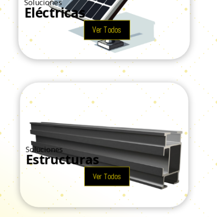
Soluciones
Eléctricas
Ver Todos
Soluciones
Estructuras
Ver Todos