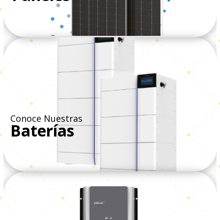
Ver Todos
Conoce Nuestras
Baterías
Ver Todos