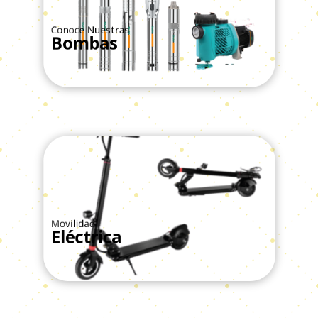
Conoce Nuestras
Bombas
Ver Todos
Movilidad
Eléctrica
Ver Todos