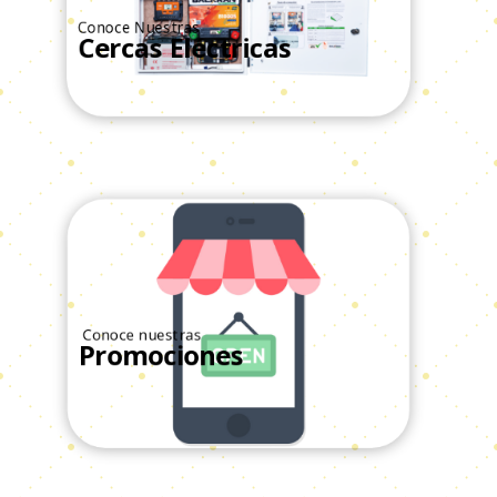
Conoce Nuestras
Cercas Eléctricas
Ver Todos
Conoce nuestras
Promociones
Ver Todos