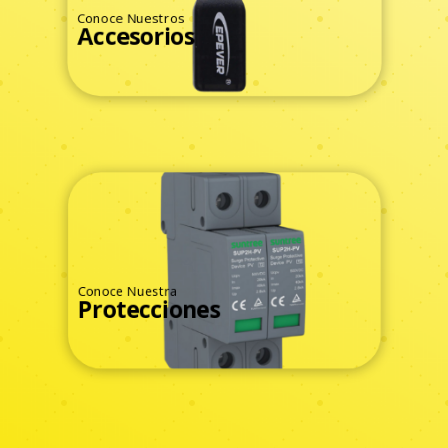
Conoce Nuestros
Accesorios
Ver Todos
Conoce Nuestra
Protecciones
Ver Todos