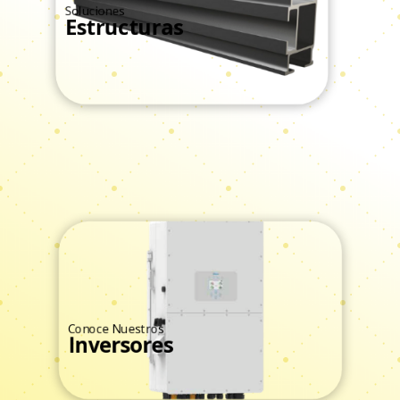
Soluciones
Estructuras
Ver Todos
Conoce Nuestros
Inversores
Ver Todos