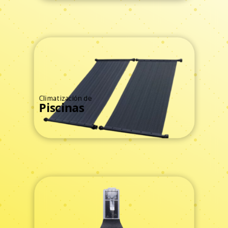
Climatización de
Piscinas
Ver Todos