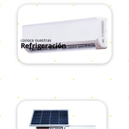
conoce nuestras
Refrigeración
Ver Todos