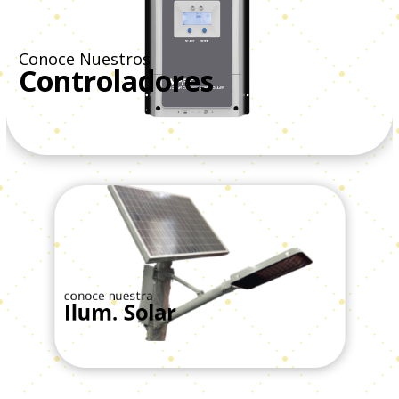
Conoce Nuestros
Controladores
Ver Todos
conoce nuestra
Ilum. Solar
Ver Todos