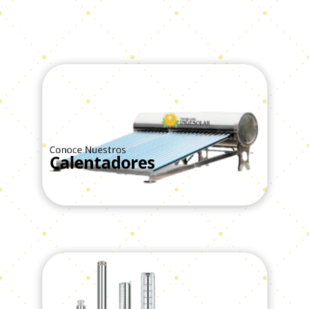
Conoce Nuestros
Calentadores
Ver Todos