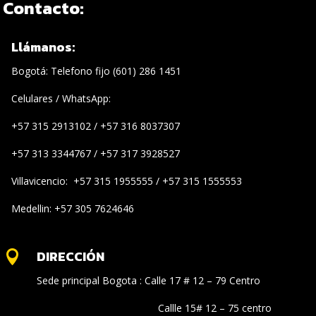
Contacto:
Llámanos:
Bogotá: Telefono fijo (601) 286 1451
Celulares / WhatsApp:
+57 315 2913102 / +57 316 8037307
+57 313 3344767 / +57 317 3928527
Villavicencio: +57 315 1955555 / +57 315 1555553
Medellin: +57 305 7624646
DIRECCIÓN

Sede principal Bogota : Calle 17 # 12 – 79 Centro
Callle 15# 12 – 75 centro