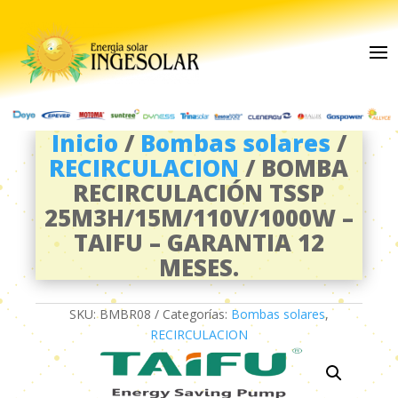
Inicio
/
Bombas solares
/
RECIRCULACION
/ BOMBA
RECIRCULACIÓN TSSP
25M3H/15M/110V/1000W –
TAIFU – GARANTIA 12
MESES.
SKU:
BMBR08
Categorías:
Bombas solares
,
RECIRCULACION