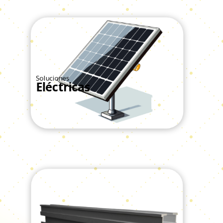
Soluciones
Eléctricas
Ver Todos