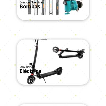
Conoce Nuestras
Bombas
Ver Todos
Movilidad
Eléctrica
Ver Todos