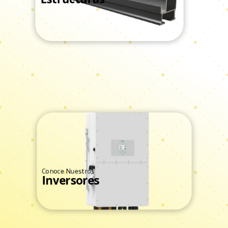
Estructuras
Ver Todos
Conoce Nuestros
Inversores
Ver Todos