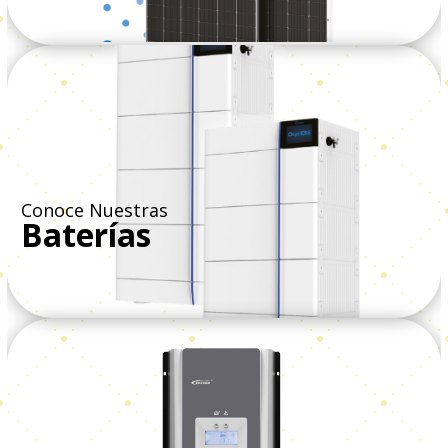
Ver Todos
Conoce Nuestras
Baterías
Ver Todos