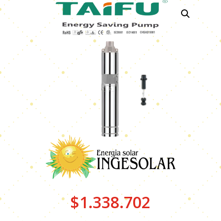
$
1.338.702