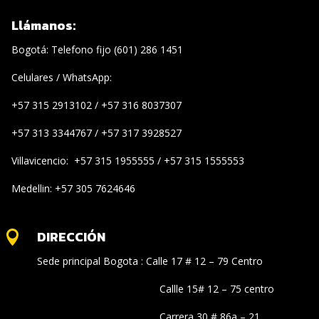
Llámanos:
Bogotá: Telefono fijo (601) 286 1451
Celulares / WhatsApp:
+57 315 2913102 / +57 316 8037307
+57 313 3344767 / +57 317 3928527
Villavicencio: +57 315 1955555 / +57 315 1555553
Medellin: +57 305 7624646
DIRECCIÓN

Sede principal Bogota : Calle 17 # 12 – 79 Centro
Callle 15# 12 – 75 centro
Carrera 30 # 86a – 21