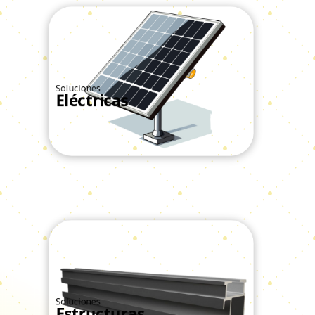
Soluciones
Eléctricas
Ver Todos
Soluciones