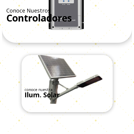
Conoce Nuestros
Controladores
Ver Todos
conoce nuestra
Ilum. Solar
Ver Todos