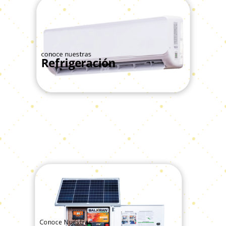
conoce nuestras
Refrigeración
Ver Todos