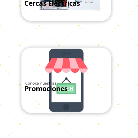
Conoce Nuestras
Cercas Eléctricas
Ver Todos
Conoce nuestras
Promociones
Ver Todos