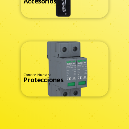
Accesorios
Ver Todos
Conoce Nuestra
Protecciones
Ver Todos