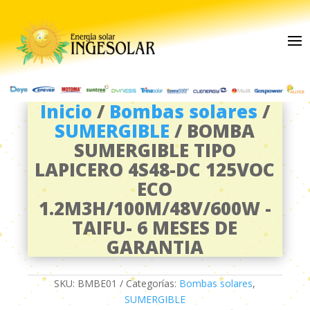
Inicio
/
Bombas solares
/
SUMERGIBLE
/ BOMBA
SUMERGIBLE TIPO
LAPICERO 4S48-DC 125VOC
ECO
1.2M3H/100M/48V/600W -
TAIFU- 6 MESES DE
GARANTIA
SKU:
BMBE01
Categorías:
Bombas solares
,
SUMERGIBLE