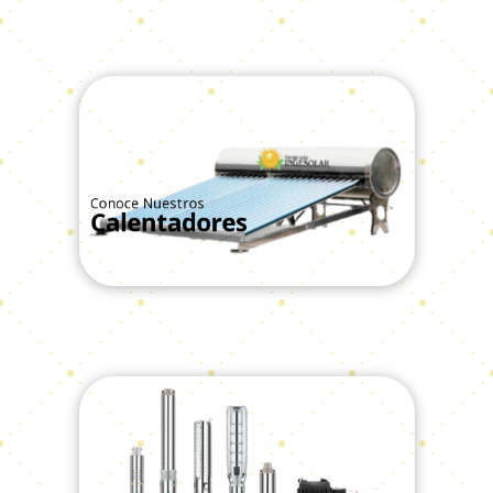
Conoce Nuestros
Calentadores
Ver Todos