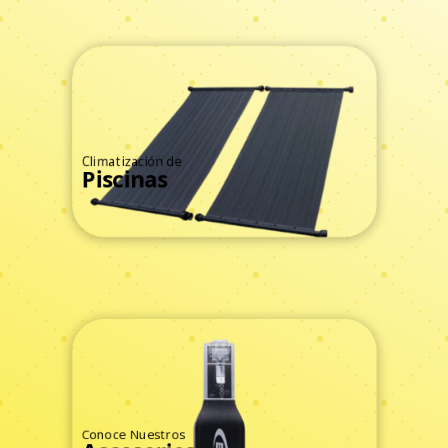
Climatización de
Piscinas
Ver Todos
Conoce Nuestros