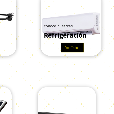
conoce nuestras
Refrigeración
Ver Todos