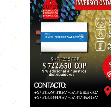
hace 1 año