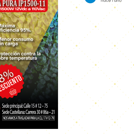
hace 1 año