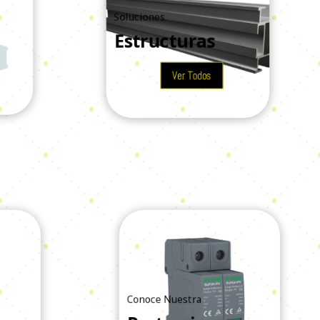
Soluciones
Estructuras
Ver Todos
Conoce Nuestra