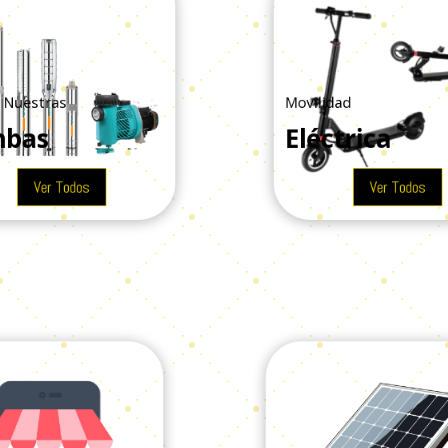
Nuestras
Movilidad
bas
Eléctrica
Ver Todos
Ver Todos