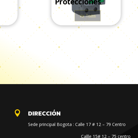
Protecciones
Ver Todos
DIRECCIÓN

Sede principal Bogota : Calle 17 # 12 – 79 Centro
Callle 15# 12 – 75 centro