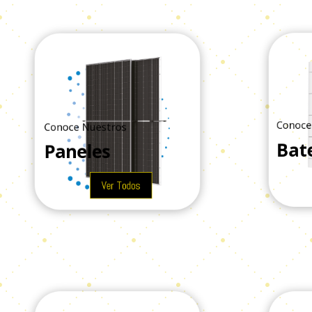
Conoce 
Conoce Nuestros
Bate
Paneles
Ver Todos