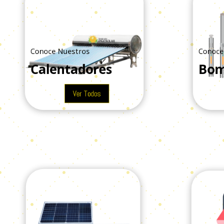
Conoce Nuestros
Conoce 
Calentadores
Bom
Ver Todos