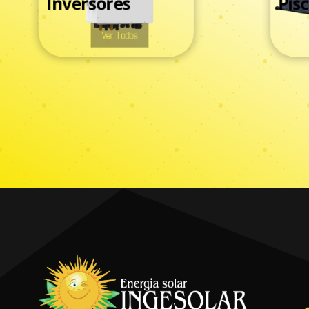
Inversores
Pisc
Ver Todos