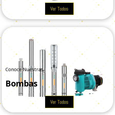
Ver Todos
Conoce Nuestras
Bombas
Ver Todos