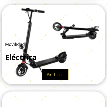
Movilidad
Eléctrica
Ver Todos