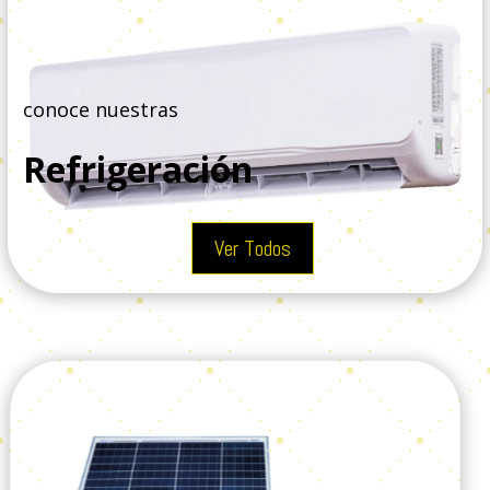
conoce nuestras
Refrigeración
Ver Todos