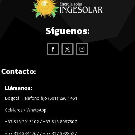
Síguenos:
Contacto:
Llámanos:
Bogotá: Telefono fijo (601) 286 1451
Celulares / WhatsApp:
+57 315 2913102 / +57 316 8037307
+57 313 3344767 / +57 317 3928527