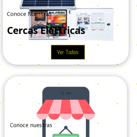
Conoce Nuestras
Cercas Eléctricas
Ver Todos
Conoce nuestras