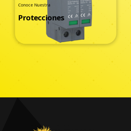
Conoce Nuestra
Protecciones
Ver Todos