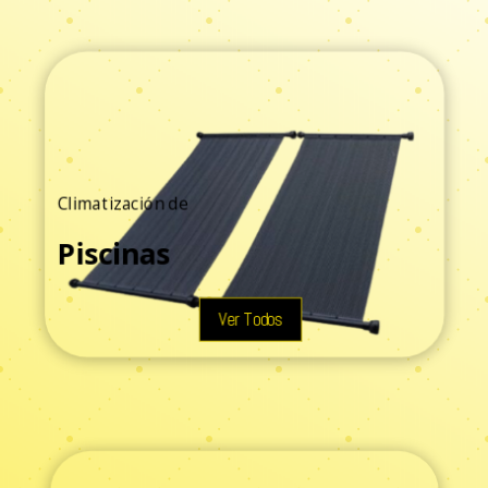
Climatización de
Piscinas
Ver Todos