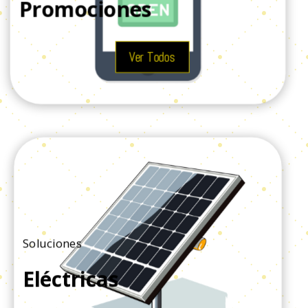
Promociones
Ver Todos
Soluciones
Eléctricas