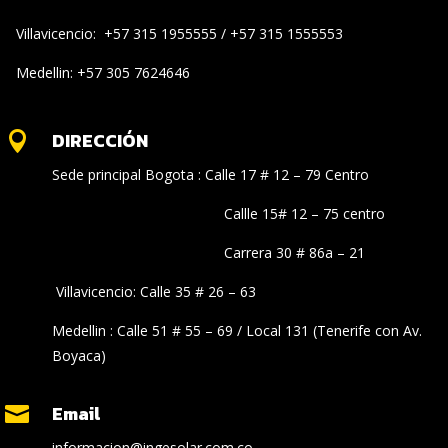
Villavicencio: +57 315 1955555 / +57 315 1555553
Medellin: +57 305 7624646
DIRECCIÓN

Sede principal Bogota : Calle 17 # 12 – 79 Centro
Callle 15# 12 – 75 centro
Carrera 30 # 86a – 21
Villavicencio: Calle 35 # 26 – 63
Medellin : Calle 51 # 55 – 69 / Local 131 (Tenerife con Av.
Boyaca)
Email

informacion@ingesolar.com.co