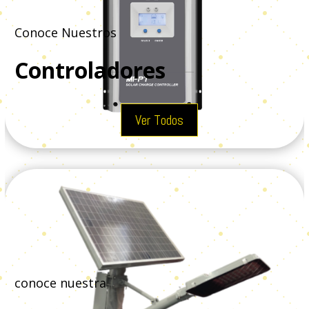
Conoce Nuestros
Controladores
Ver Todos
conoce nuestra