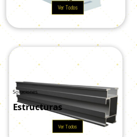
Ver Todos
Soluciones
Estructuras
Ver Todos