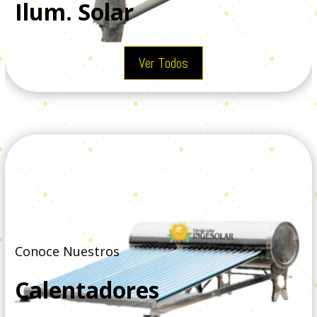
Ilum. Solar
Ver Todos
Conoce Nuestros
Calentadores