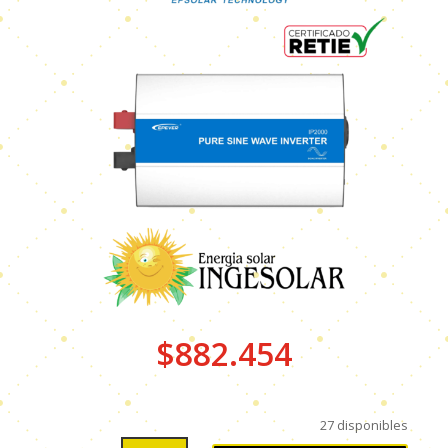
$
882.454
27 disponibles
INVERSOR