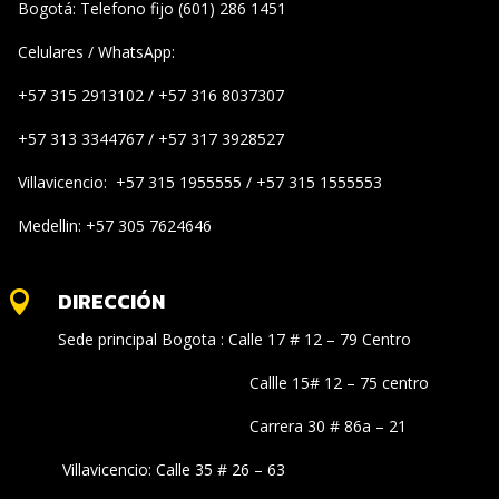
Bogotá: Telefono fijo (601) 286 1451
Celulares / WhatsApp:
+57 315 2913102 / +57 316 8037307
+57 313 3344767 / +57 317 3928527
Villavicencio: +57 315 1955555 / +57 315 1555553
Medellin: +57 305 7624646
DIRECCIÓN

Sede principal Bogota : Calle 17 # 12 – 79 Centro
Callle 15# 12 – 75 centro
Carrera 30 # 86a – 21
Villavicencio: Calle 35 # 26 – 63