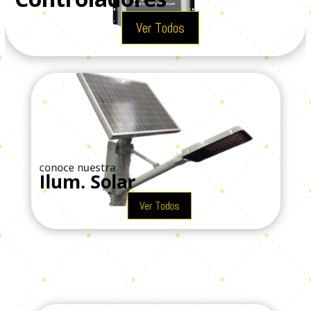
Ver Todos
conoce nuestra
Ilum. Solar
Ver Todos