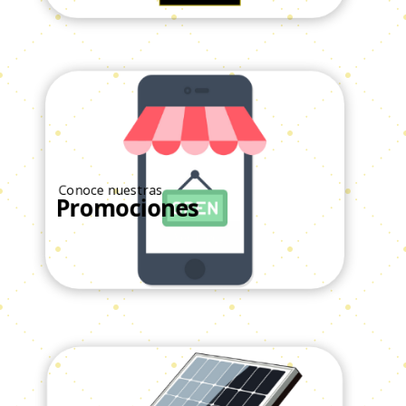
Ver Todos
Conoce nuestras
Promociones
Ver Todos