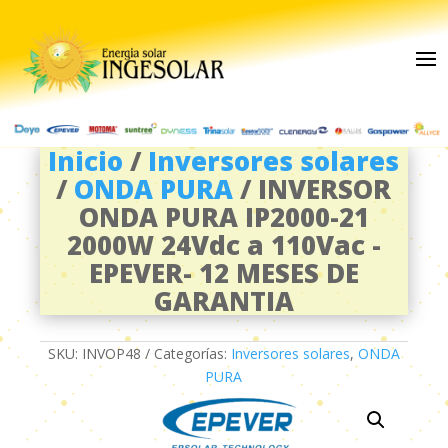
Inicio
/
Inversores solares
/
ONDA PURA
/ INVERSOR
ONDA PURA IP2000-21
2000W 24Vdc a 110Vac -
EPEVER- 12 MESES DE
GARANTIA
SKU:
INVOP48
Categorías:
Inversores solares
,
ONDA
PURA