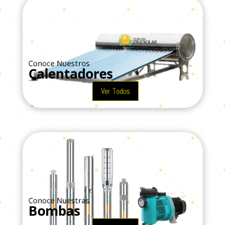
Conoce Nuestros
Calentadores
Ver Todos
Conoce Nuestras
Bombas