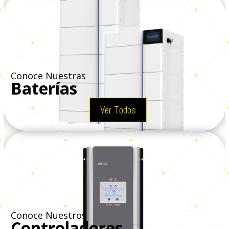
Conoce Nuestras
Baterías
Ver Todos
Conoce Nuestros
Controladores