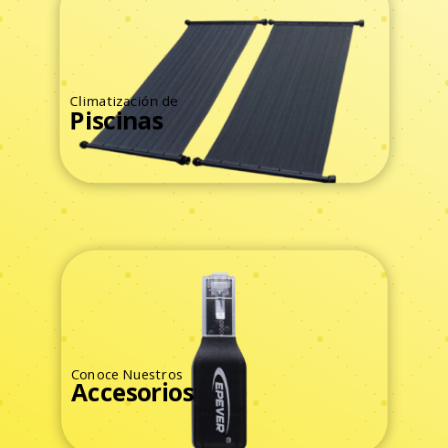
Climatización de
Piscinas
Ver Todos
Conoce Nuestros
Accesorios
Ver Todos