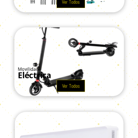
Ver Todos
Movilidad
Eléctrica
Ver Todos