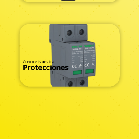
Conoce Nuestra
Protecciones
Ver Todos