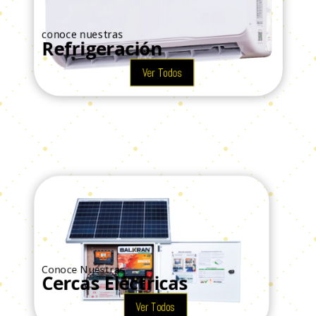
conoce nuestras
Refrigeración
Ver Todos
Conoce Nuestras
Cercas Eléctricas