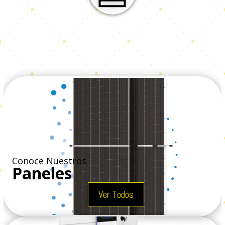
Conoce Nuestros
Paneles
Ver Todos