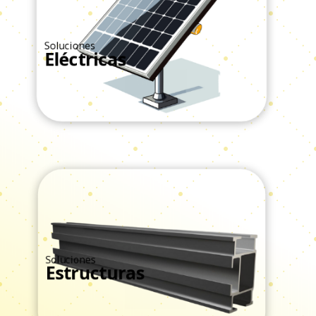
Soluciones
Eléctricas
Ver Todos
Soluciones
Estructuras
Ver Todos