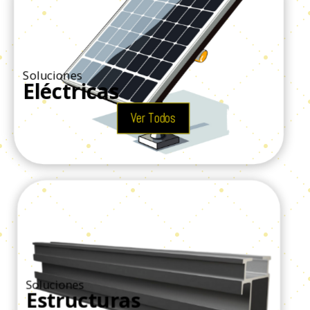
Soluciones
Eléctricas
Ver Todos
Soluciones
Estructuras