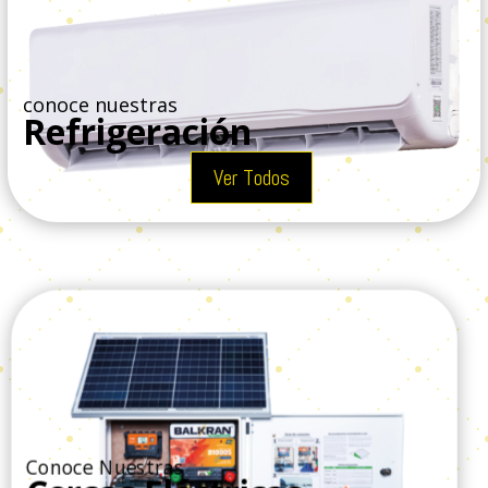
conoce nuestras
Refrigeración
Ver Todos
Conoce Nuestras