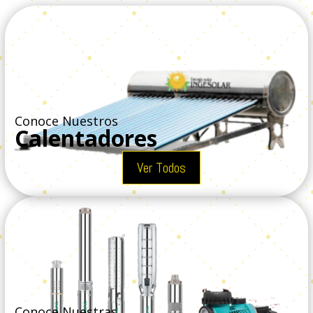
Conoce Nuestros
Calentadores
Ver Todos
Conoce Nuestras