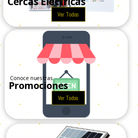
Cercas Eléctricas
Ver Todos
Conoce nuestras
Promociones
Ver Todos