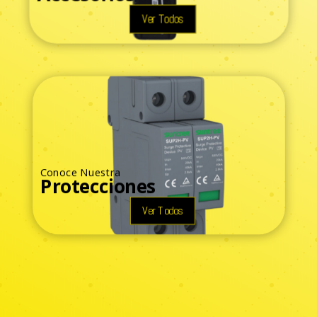
Ver Todos
Conoce Nuestra
Protecciones
Ver Todos