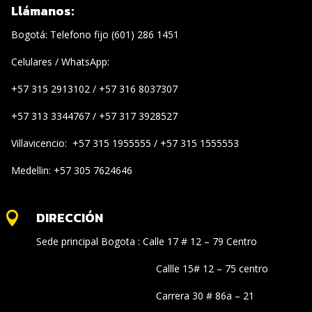
Llámanos:
Bogotá: Telefono fijo (601) 286 1451
Celulares / WhatsApp:
+57 315 2913102 / +57 316 8037307
+57 313 3344767 / +57 317 3928527
Villavicencio: +57 315 1955555 / +57 315 1555553
Medellin: +57 305 7624646
DIRECCIÓN

Sede principal Bogota : Calle 17 # 12 – 79 Centro
Callle 15# 12 – 75 centro
Carrera 30 # 86a – 21