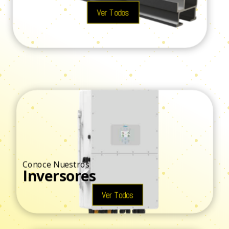
Ver Todos
Conoce Nuestros
Inversores
Ver Todos