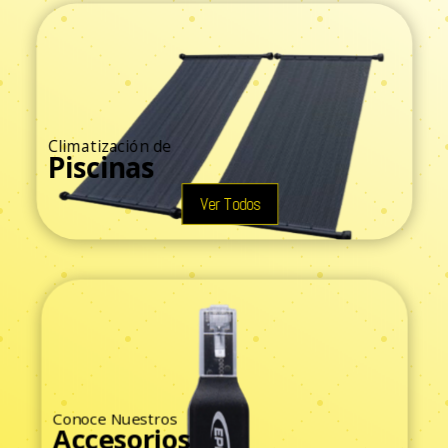
Climatización de
Piscinas
Ver Todos
Conoce Nuestros
Accesorios