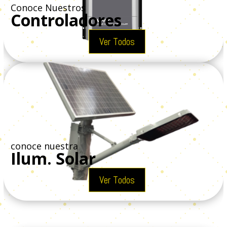
Conoce Nuestros
Controladores
Ver Todos
conoce nuestra
Ilum. Solar
Ver Todos