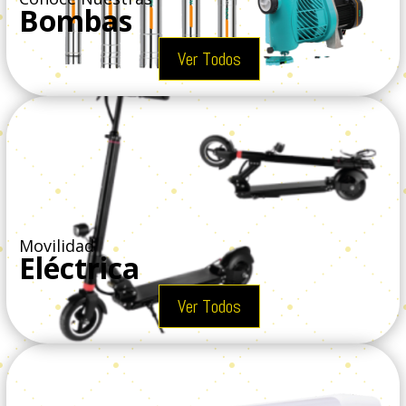
Bombas
Ver Todos
Movilidad
Eléctrica
Ver Todos